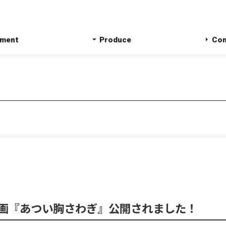
ment
Produce
Co
画『あつい胸さわぎ』公開されました！