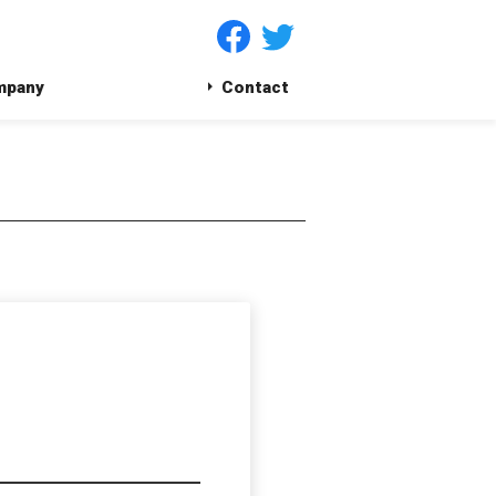
mpany
Contact