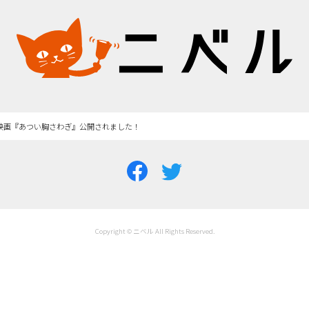
映画『あつい胸さわぎ』公開されました！
Copyright © ニベル All Rights Reserved.